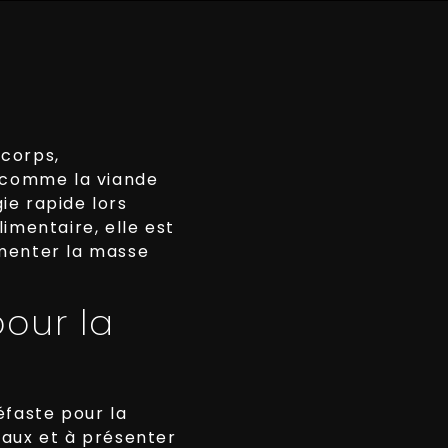
 corps,
s comme la viande
gie rapide lors
imentaire, elle est
gmenter la masse
pour la
éfaste pour la
 faux et à présenter