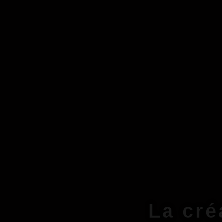
La cré