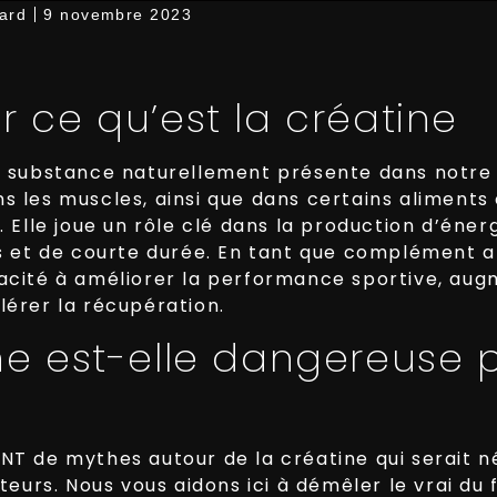
ard
9 novembre 2023
r ce qu’est la créatine
e substance naturellement présente dans notre
s les muscles, ainsi que dans certains aliment
. Elle joue un rôle clé dans la production d’éner
es et de courte durée. En tant que complément al
acité à améliorer la performance sportive, au
lérer la récupération.
ne est-elle dangereuse 
NT de mythes autour de la créatine qui serait n
teurs. N
ous vous aidons ici à démêler le vrai du