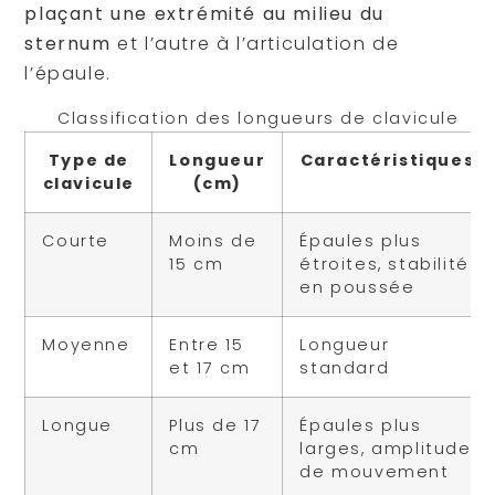
plaçant une extrémité au milieu du
sternum
et l’autre à l’articulation de
l’épaule.
Classification des longueurs de clavicule
Type de
Longueur
Caractéristiques
clavicule
(cm)
Courte
Moins de
Épaules plus
15 cm
étroites, stabilité
en poussée
Moyenne
Entre 15
Longueur
et 17 cm
standard
Longue
Plus de 17
Épaules plus
cm
larges, amplitude
de mouvement