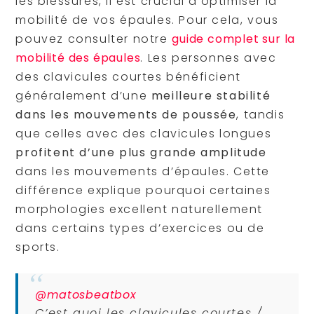
les blessures, il est crucial d’optimiser la
mobilité de vos épaules. Pour cela, vous
pouvez consulter notre
guide complet sur la
mobilité des épaules
. Les personnes avec
des clavicules courtes bénéficient
généralement d’une
meilleure stabilité
dans les mouvements de poussée
, tandis
que celles avec des clavicules longues
profitent d’une plus grande amplitude
dans les mouvements d’épaules. Cette
différence explique pourquoi certaines
morphologies excellent naturellement
dans certains types d’exercices ou de
sports.
@matosbeatbox
C’est quoi les clavicules courtes /