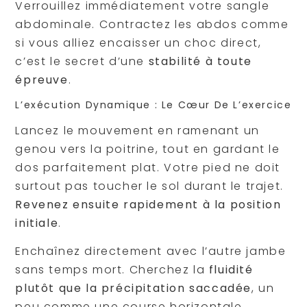
Verrouillez immédiatement votre sangle
abdominale. Contractez les abdos comme
si vous alliez encaisser un choc direct,
c’est le secret d’une
stabilité à toute
épreuve
.
L’exécution Dynamique : Le Cœur De L’exercice
Lancez le mouvement en ramenant un
genou vers la poitrine, tout en gardant le
dos parfaitement plat. Votre pied ne doit
surtout pas toucher le sol durant le trajet.
Revenez ensuite rapidement à la position
initiale
.
Enchaînez directement avec l’autre jambe
sans temps mort. Cherchez la
fluidité
plutôt que la précipitation saccadée
, un
peu comme une course horizontale.