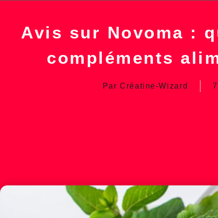
Avis sur Novoma : q
compléments alim
Par
Créatine-Wizard
7