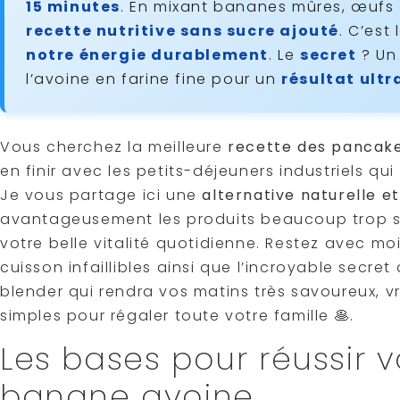
15 minutes
. En mixant bananes mûres, œufs 
recette nutritive sans sucre ajouté
. C’est
notre énergie durablement
. Le
secret
? Un
l’avoine en farine fine pour un
résultat ult
Vous cherchez la meilleure
recette des pancake
en finir avec les petits-déjeuners industriels qu
Je vous partage ici une
alternative naturelle 
avantageusement les produits beaucoup trop s
votre belle vitalité quotidienne. Restez avec m
cuisson infaillibles ainsi que l’incroyable secre
blender qui rendra vos matins très savoureux, v
simples pour régaler toute votre famille 🥞.
Les bases pour réussir 
banane avoine