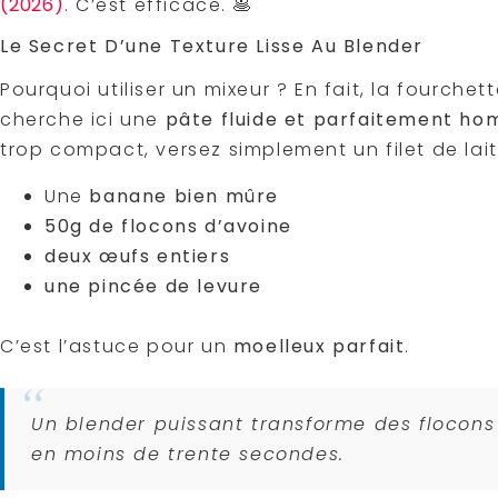
(2026)
. C’est efficace. 🥞
Le Secret D’une Texture Lisse Au Blender
Pourquoi utiliser un mixeur ? En fait, la fourch
cherche ici une
pâte fluide et parfaitement h
trop compact, versez simplement un filet de lait
Une
banane bien mûre
50g de flocons d’avoine
deux œufs entiers
une pincée de levure
C’est l’astuce pour un
moelleux parfait
.
Un blender puissant transforme des flocons 
en moins de trente secondes.