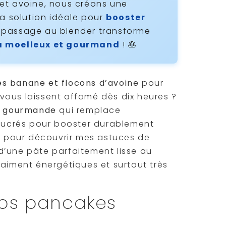
et avoine, nous créons une
 la solution idéale pour
booster
 passage au blender transforme
ra moelleux et gourmand
! 🥞
s banane et flocons d’avoine
pour
i vous laissent affamé dès dix heures ?
et gourmande
qui remplace
ucrés pour booster durablement
oi pour découvrir mes astuces de
t d’une pâte parfaitement lisse au
raiment énergétiques et surtout très
vos pancakes