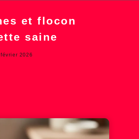
es et flocon
ette saine
 février 2026