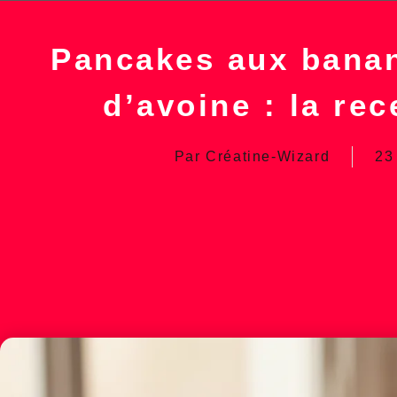
Pancakes aux banan
d’avoine : la rec
Par
Créatine-Wizard
23