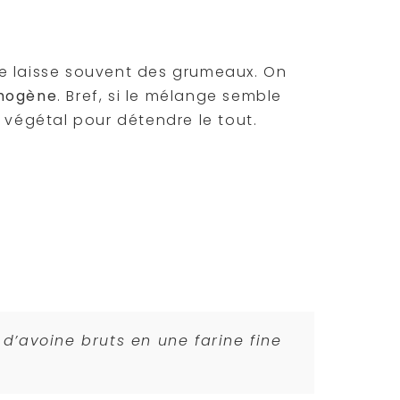
ette laisse souvent des grumeaux. On
omogène
. Bref, si le mélange semble
 végétal pour détendre le tout.
d’avoine bruts en une farine fine