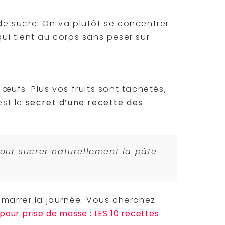
 de sucre. On va plutôt se concentrer
ui tient au corps sans peser sur
 œufs. Plus vos fruits sont tachetés,
est le
secret d’une recette des
pour sucrer naturellement la pâte
marrer la journée. Vous cherchez
 pour prise de masse : LES 10 recettes