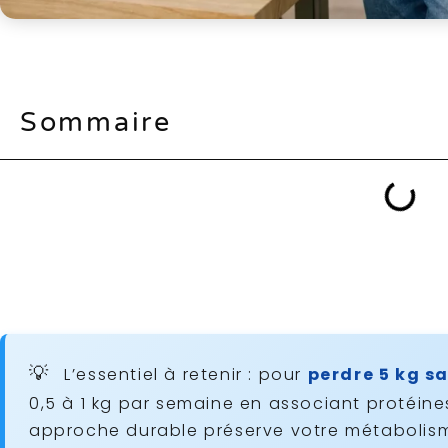
Sommaire
L’essentiel à retenir : pour
perdre 5 kg s
0,5 à 1 kg par semaine en associant protéin
approche durable préserve votre métabolis