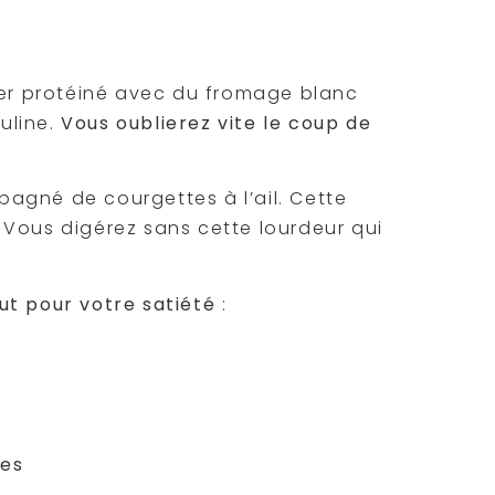
f
uner protéiné avec du fromage blanc
suline.
Vous oublierez vite le coup de
mpagné de courgettes à l’ail. Cette
. Vous digérez sans cette lourdeur qui
ut pour votre satiété
:
les