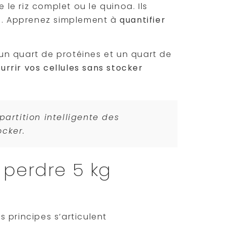
e riz complet ou le quinoa. Ils
au. Apprenez simplement à
quantifier
, un quart de protéines et un quart de
urrir vos cellules sans stocker
partition intelligente des
ocker.
 perdre 5 kg
 principes s’articulent