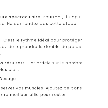
ute spectaculaire
. Pourtant, il s’agit
sse. Ne confondez pas cette étape
e
. C’est le rythme idéal pour protéger
squez de reprendre le double du poids
.
os résultats
. Cet article sur le nombre
lus clair.
 Dosage
éserver vos muscles. Ajoutez de bons
votre
meilleur allié pour rester