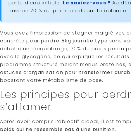
perte d’eau initiale.
Le saviez-vous ?
Au débu
environ 70 % du poids perdu sur la balance.
Vous avez l’impression de stagner malgré vos 
concrète pour
perdre 5kg journée type
sans vo
début d’un rééquilibrage, 70% du poids perdu p
avec le glycogène, ce qui explique les résultat
programme structuré mêlant menus protéinés, e
astuces d’organisation pour
transformer durab
boostant votre métabolisme de base.
Les principes pour perd
s’affamer
Après avoir compris l’objectif global, il est te
poids qui ne ressemble pas à une punition
.