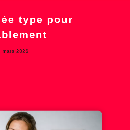
née type pour
ablement
2 mars 2026