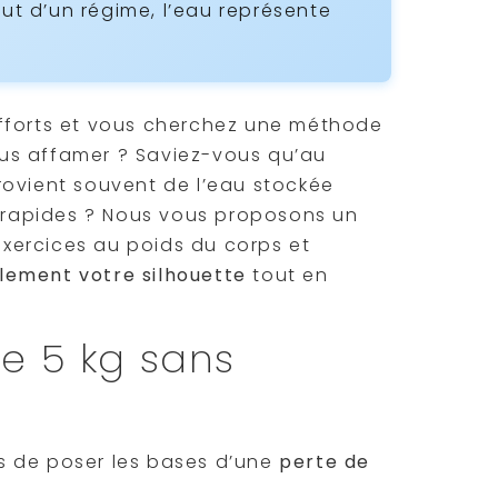
t d’un régime, l’eau représente
efforts et vous cherchez une méthode
us affamer ? Saviez-vous qu’au
rovient souvent de l’eau stockée
s rapides ? Nous vous proposons un
xercices au poids du corps et
lement votre silhouette
tout en
re 5 kg sans
mps de poser les bases d’une
perte de