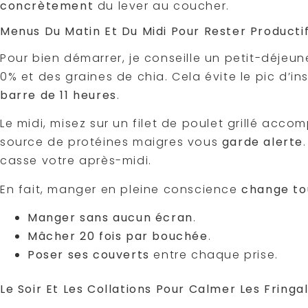
concrètement
du lever au coucher.
Menus Du Matin Et Du Midi Pour Rester Producti
Pour bien démarrer, je conseille un petit-déje
0% et des graines de chia. Cela évite le pic d’in
barre de 11 heures
.
Le midi, misez sur un filet de poulet grillé acco
source de protéines maigres vous
garde alerte
casse votre après-midi.
En fait, manger en pleine conscience
change to
Manger sans aucun écran
.
Mâcher 20 fois par bouchée
.
Poser ses couverts
entre chaque prise.
Le Soir Et Les Collations Pour Calmer Les Fringa