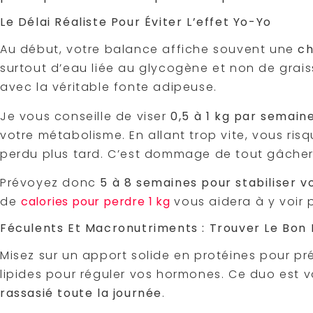
Le Délai Réaliste Pour Éviter L’effet Yo-Yo
Au début, votre balance affiche souvent une
ch
surtout d’eau liée au glycogène et non de grai
avec la véritable fonte adipeuse.
Je vous conseille de viser
0,5 à 1 kg par semain
votre métabolisme. En allant trop vite, vous ri
perdu plus tard. C’est dommage de tout gâcher
Prévoyez donc
5 à 8 semaines pour stabiliser v
de
calories pour perdre 1 kg
vous aidera à y voir p
Féculents Et Macronutriments : Trouver Le Bon
Misez sur un apport solide en protéines pour pr
lipides pour réguler vos hormones. Ce duo est 
rassasié toute la journée
.