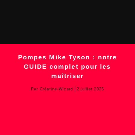
Pompes Mike Tyson : notre
GUIDE complet pour les
maîtriser
Par
Créatine-Wizard
2 juillet 2025