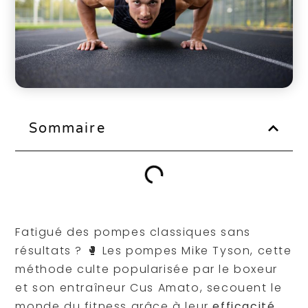
Sommaire
Fatigué des pompes classiques sans
résultats ? 🥊 Les pompes Mike Tyson, cette
méthode culte popularisée par le boxeur
et son entraîneur Cus Amato, secouent le
monde du fitness grâce à leur
efficacité