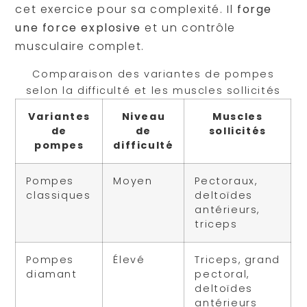
cet exercice pour sa complexité. Il
forge
une force explosive
et un contrôle
musculaire complet.
Comparaison des variantes de pompes
selon la difficulté et les muscles sollicités
Variantes
Niveau
Muscles
de
de
sollicités
pompes
difficulté
Pompes
Moyen
Pectoraux,
classiques
deltoïdes
antérieurs,
triceps
Pompes
Élevé
Triceps, grand
diamant
pectoral,
deltoïdes
antérieurs