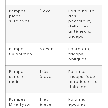
Pompes
Élevé
Partie haute
pieds
des
surélevés
pectoraux,
deltoïdes
antérieurs,
triceps
Pompes
Moyen
Pectoraux,
Spiderman
triceps,
obliques
Pompes
Très
Poitrine,
sur une
élevé
triceps, face
main
antérieure du
deltoïde
Pompes
Très
Poitrine,
Mike Tyson
élevé
épaules,