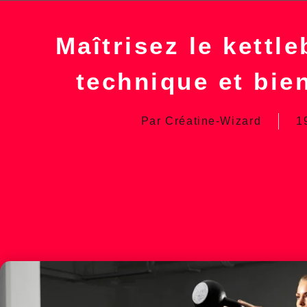
Maîtrisez le kettle
technique et bien
Par
Créatine-Wizard
1