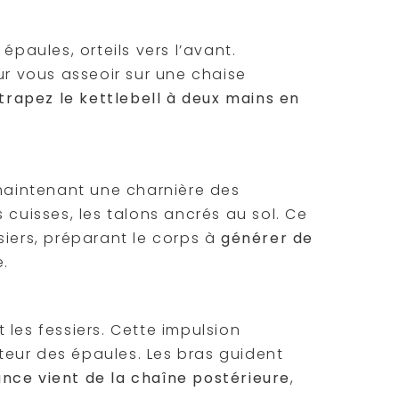
épaules, orteils vers l’avant.
 vous asseoir sur une chaise
trapez le kettlebell à deux mains en
 maintenant une charnière des
 cuisses, les talons ancrés au sol. Ce
siers, préparant le corps à
générer de
e.
les fessiers. Cette impulsion
uteur des épaules. Les bras guident
ance vient de la chaîne postérieure
,