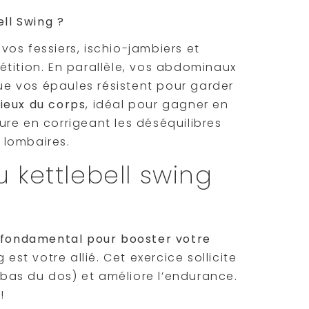
ell Swing ?
 vos fessiers, ischio-jambiers et
tition. En parallèle, vos abdominaux
que vos épaules résistent pour garder
eux du corps
, idéal pour gagner en
ture en corrigeant les déséquilibres
 lombaires.
 kettlebell swing
e fondamental pour booster votre
 est votre allié. Cet exercice sollicite
, bas du dos) et améliore l’endurance.
!