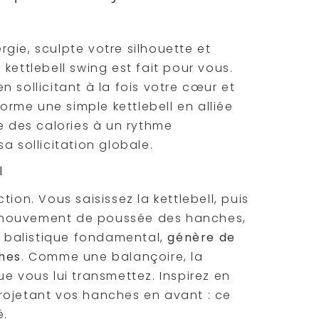
gie, sculpte votre silhouette et
kettlebell swing est fait pour vous.
 sollicitant à la fois votre cœur et
rme une simple kettlebell en alliée
ûle des calories à un rythme
a sollicitation globale.
l
ion. Vous saisissez la kettlebell, puis
 mouvement de poussée des hanches,
ce balistique fondamental,
génère de
ches
. Comme une balançoire, la
e vous lui transmettez. Inspirez en
 projetant vos hanches en avant : ce
é.