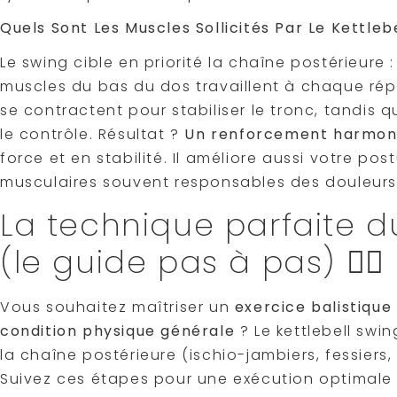
Quels Sont Les Muscles Sollicités Par Le Kettleb
Le swing cible en priorité la chaîne postérieure :
muscles du bas du dos travaillent à chaque répé
se contractent pour stabiliser le tronc, tandis 
le contrôle. Résultat ?
Un renforcement harmoni
force et en stabilité. Il améliore aussi votre pos
musculaires souvent responsables des douleurs
La technique parfaite du
(le guide pas à pas) 🏋️‍♂️
Vous souhaitez maîtriser un
exercice balistiqu
condition physique générale
? Le kettlebell swing
la chaîne postérieure (ischio-jambiers, fessiers
Suivez ces étapes pour une exécution optimale 