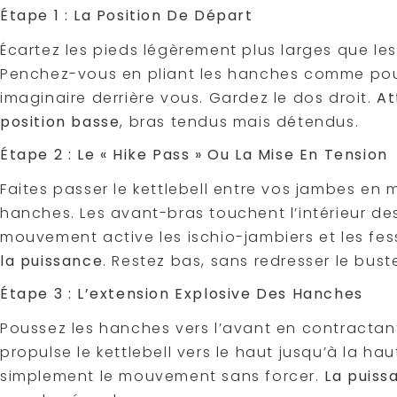
Étape 1 : La Position De Départ
Écartez les pieds légèrement plus larges que les 
Penchez-vous en pliant les hanches comme pour
imaginaire derrière vous. Gardez le dos droit.
At
position basse
, bras tendus mais détendus.
Étape 2 : Le « Hike Pass » Ou La Mise En Tension
Faites passer le kettlebell entre vos jambes en
hanches. Les avant-bras touchent l’intérieur des
mouvement active les ischio-jambiers et les fes
la puissance
. Restez bas, sans redresser le bust
Étape 3 : L’extension Explosive Des Hanches
Poussez les hanches vers l’avant en contractant 
propulse le kettlebell vers le haut jusqu’à la ha
simplement le mouvement sans forcer.
La puiss