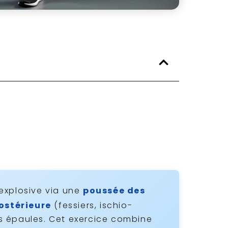
explosive via une
poussée des
postérieure
(fessiers, ischio-
les épaules. Cet exercice combine