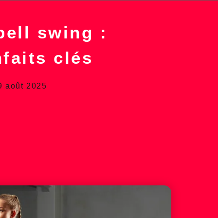
bell swing :
faits clés
9 août 2025