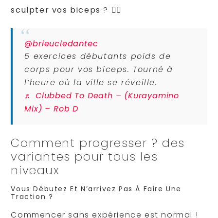
sculpter vos biceps
? 🏋️‍♂️
@brieucledantec
5 exercices débutants poids de
corps pour vos biceps. Tourné à
l’heure où la ville se réveille.
♬ Clubbed To Death – (Kurayamino
Mix) – Rob D
Comment progresser ? des
variantes pour tous les
niveaux
Vous Débutez Et N’arrivez Pas À Faire Une
Traction ?
Commencer sans expérience est normal !