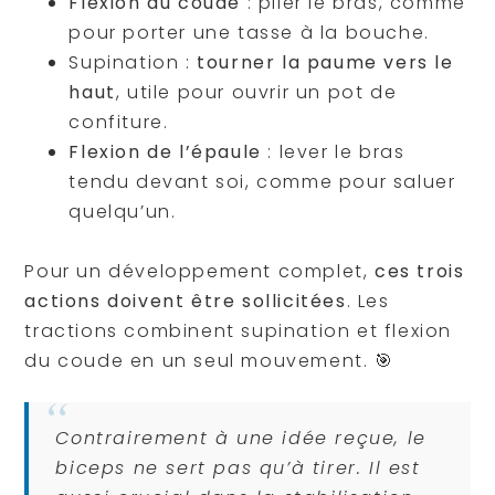
Flexion du coude
: plier le bras, comme
pour porter une tasse à la bouche.
Supination :
tourner la paume vers le
haut
, utile pour ouvrir un pot de
confiture.
Flexion de l’épaule
: lever le bras
tendu devant soi, comme pour saluer
quelqu’un.
Pour un développement complet,
ces trois
actions doivent être sollicitées
. Les
tractions combinent supination et flexion
du coude en un seul mouvement. 🎯
Contrairement à une idée reçue, le
biceps ne sert pas qu’à tirer. Il est