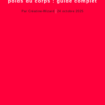
poids du corps : guide complet
Par
Créatine-Wizard
24 octobre 2025