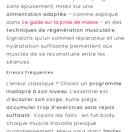
sans épuisement, misez sur une
alimentation adaptée
– comme expliqué
dans
ce guide sur la prise de masse
– et des
techniques de régénération musculaire
.
Signalons qu’un sommeil réparateur et une
hydratation suffisante permettent aux
muscles de se reconstruire entre les
séances.
Erreurs Fréquentes
L’erreur classique ? Choisir un
programme
inadapté à son niveau
. L’essentiel est
d’
écouter son corps
. Autre piège :
accumuler trop d’exercices sans repos
suffisant
. Voyons les faits : en full body,
chaque muscle travaille presque
quotidiennement. Mieux vaut donc
limiter