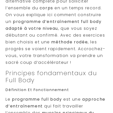
alternative complète pour solliciter
l’ensemble du
corps
en un temps record.
On vous explique ici comment construire
un
programme d’entraînement full body
adapté à votre niveau
, que vous soyez
débutant ou confirmé. Avec des exercices
bien choisis et une
méthode rodée
, les
progrès se voient rapidement. Accrochez-
vous, votre transformation va prendre un
sacré coup d’accélérateur !
Principes fondamentaux du
Full Body
Définition Et Fonctionnement
Le
programme full body
est une
approche
d’entraînement
qui fait travailler
l’ensemble des
muscles principaux du