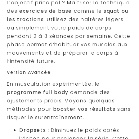
L’objectif principal ? Maîtriser la technique
des
exercices de base
comme le
squat ou
les tractions
. Utilisez des haltères légers
ou simplement votre poids de corps
pendant 2 à 3 séances par semaine. Cette
phase permet d’habituer vos muscles aux
mouvements et de préparer le corps à
l’intensité future.
Version Avancée
En musculation expérimentée, le
programme full body
demande des
ajustements précis. Voyons quelques
méthodes pour
booster vos résultats
sans
risquer le surentraînement.
Dropsets :
Diminuez le poids après
l’échec pour
prolonger la série
. Cette