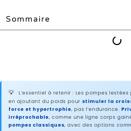
Sommaire
L’essentiel à retenir : Les pompes lestée
en ajoutant du poids pour
stimuler la croi
force et hypertrophie
, pas l’endurance.
Pri
irréprochable
, comme une ligne corps gain
pompes classiques
, avec des options comme