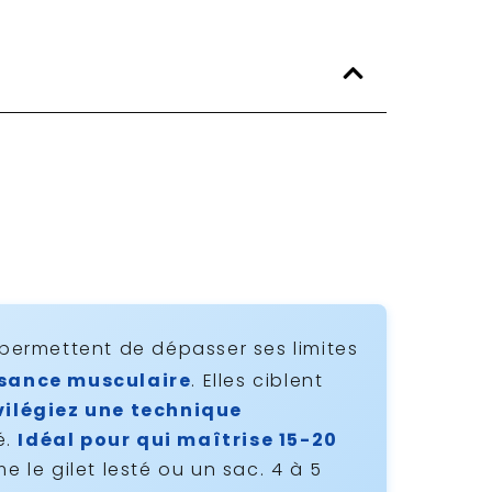
s permettent de dépasser ses limites
ssance musculaire
. Elles ciblent
vilégiez une technique
é.
Idéal pour qui maîtrise 15-20
 le gilet lesté ou un sac. 4 à 5